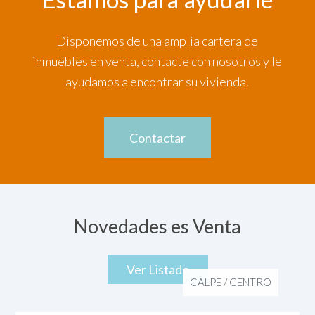
Disponemos de una amplia cartera de
inmuebles en venta, contacte con nosotros y le
ayudamos a encontrar su vivienda.
Contactar
Novedades es Venta
Ver Listado
CALPE
/
CENTRO