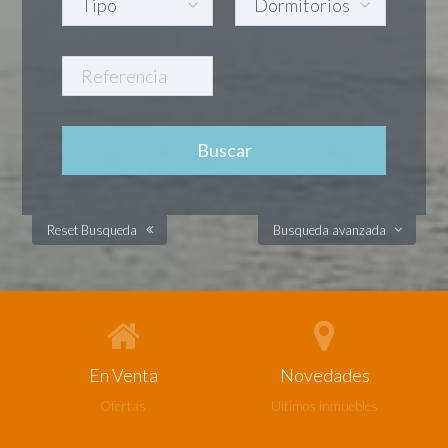
Reset Busqueda
Busqueda avanzada
En Venta
Novedades
Ofertas
Ultimos inmuebles