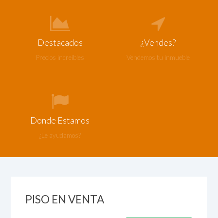
Destacados
¿Vendes?
Precios increibles
Vendemos tu inmueble
Donde Estamos
¿Le ayudamos?
CALPE
/
CENTRO
PISO EN VENTA