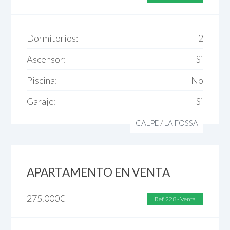
Dormitorios:
2
Ascensor:
Si
Piscina:
No
Garaje:
Si
CALPE
/
LA FOSSA
APARTAMENTO EN VENTA
275.000
€
Ref. 228 - Venta