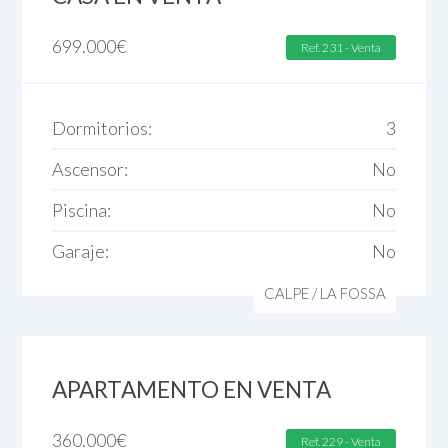
699.000
€
Ref. 231 - Venta
Dormitorios:
3
Ascensor:
No
Piscina:
No
Garaje:
No
CALPE
/
LA FOSSA
APARTAMENTO EN VENTA
360.000
€
Ref. 229 - Venta