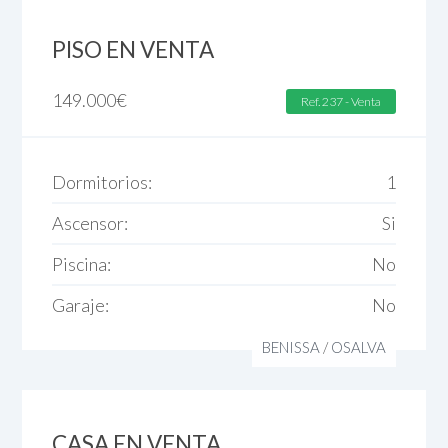
PISO EN VENTA
149.000
€
Ref. 237 - Venta
Dormitorios:
1
Ascensor:
Si
Piscina:
No
Garaje:
No
BENISSA
/
OSALVA
CASA EN VENTA