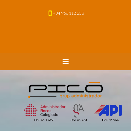
+34 966 112 258