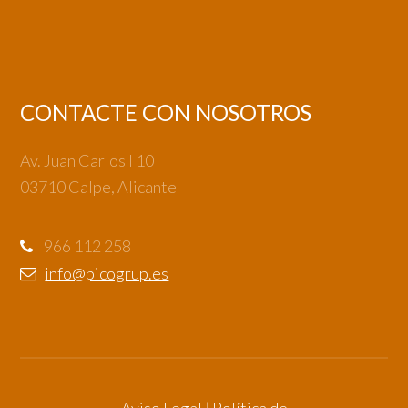
CONTACTE CON NOSOTROS
Av. Juan Carlos I 10
03710 Calpe, Alicante
966 112 258
info@picogrup.es
Aviso Legal
|
Política de