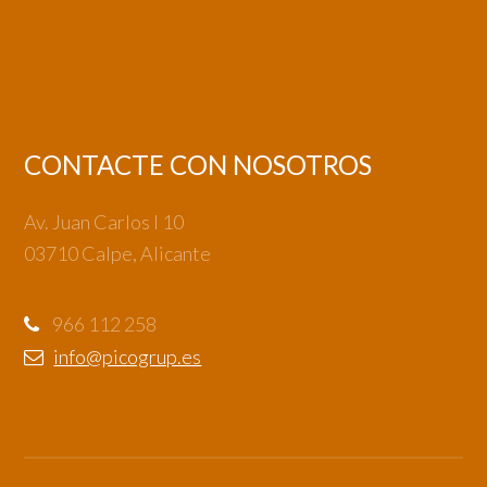
CONTACTE CON NOSOTROS
Av. Juan Carlos I 10
03710 Calpe, Alicante
966 112 258
info@picogrup.es