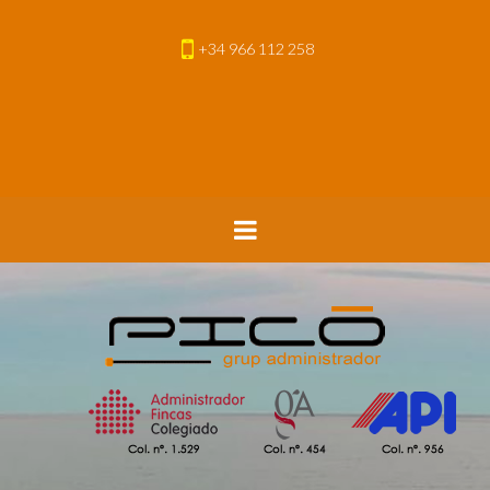
+34 966 112 258